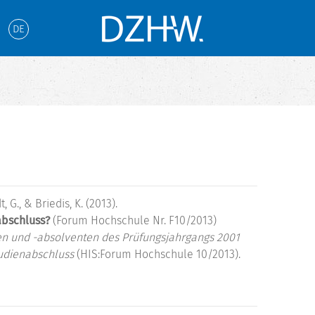
DE
, G., & Briedis, K. (2013).
abschluss?
(Forum Hochschule Nr. F10/2013)
n und -absolventen des Prüfungsjahrgangs 2001
udienabschluss
(HIS:Forum Hochschule 10/2013).