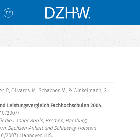
DE
ner, P., Olivares, M., Schacher, M., & Winkelmann, G.
und Leistungsvergleich Fachhochschulen 2004.
10/2007)
r die Länder Berlin, Bremen, Hamburg,
, Sachsen-Anhalt und Schleswig-Holstein
0/2007). Hannover: HIS.