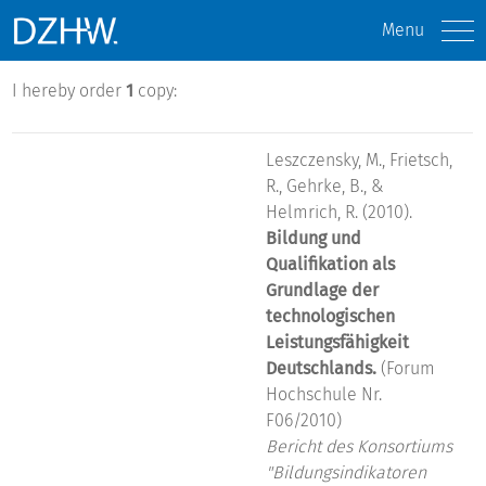
Menu
I hereby order
1
copy:
Leszczensky, M., Frietsch,
R., Gehrke, B., &
Helmrich, R. (2010).
Bildung und
Qualifikation als
Grundlage der
technologischen
Leistungsfähigkeit
Deutschlands.
(Forum
Hochschule Nr.
F06/2010)
Bericht des Konsortiums
"Bildungsindikatoren