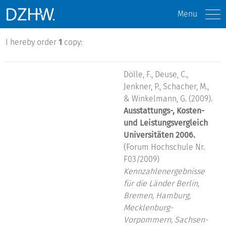
Menu
I hereby order
1
copy:
Dölle, F., Deuse, C.,
Jenkner, P., Schacher, M.,
& Winkelmann, G. (2009).
Ausstattungs-, Kosten-
und Leistungsvergleich
Universitäten 2006.
(Forum Hochschule Nr.
F03/2009)
Kennzahlenergebnisse
für die Länder Berlin,
Bremen, Hamburg,
Mecklenburg-
Vorpommern, Sachsen-