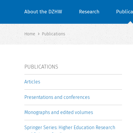
About the DZHW
Research
Publica
Home
Publications
PUBLICATIONS
Articles
Presentations and conferences
Monographs and edited volumes
Springer Series: Higher Education Research