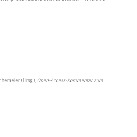
uschemeier (Hrsg.),
Open-Access-Kommentar zum