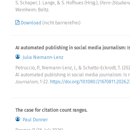
S. Schaper, J. Lange, & S. Hofhues (Hrsg.),
(Fern-)Studie
Weinheim: Beltz.
Download
(nicht barrierefrei)
AI automated publishing in social media journalism: 
Julia Niemann-Lenz
Petruccio, P., Niemann-Lenz, J., & Schatto-Eckrodt, T. (202
AI automated publishing in social media journalism: I
Journalism
, 1-22.
https://doi.org/10.1080/21670811.2026.
The case for citation count ranges.
Paul Donner