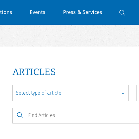
tions
Events
Press & Services
ARTICLES