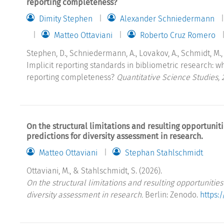
reporting completeness?
Dimity Stephen
Alexander Schniedermann
Matteo Ottaviani
Roberto Cruz Romero
Stephen, D., Schniedermann, A., Lovakov, A., Schmidt, M., O
Implicit reporting standards in bibliometric research: 
reporting completeness?
Quantitative Science Studies, 
On the structural limitations and resulting opportunit
predictions for diversity assessment in research.
Matteo Ottaviani
Stephan Stahlschmidt
Ottaviani, M., & Stahlschmidt, S. (2026).
On the structural limitations and resulting opportunitie
diversity assessment in research.
Berlin: Zenodo.
https: