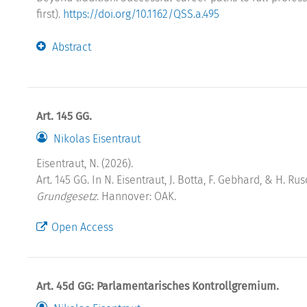
first).
https://doi.org/10.1162/QSS.a.495
Abstract
Art. 145 GG.
Nikolas Eisentraut
Eisentraut, N. (2026).
Art. 145 GG. In N. Eisentraut, J. Botta, F. Gebhard, & H. R
Grundgesetz
. Hannover: OAK.
Open Access
Art. 45d GG: Parlamentarisches Kontrollgremium.