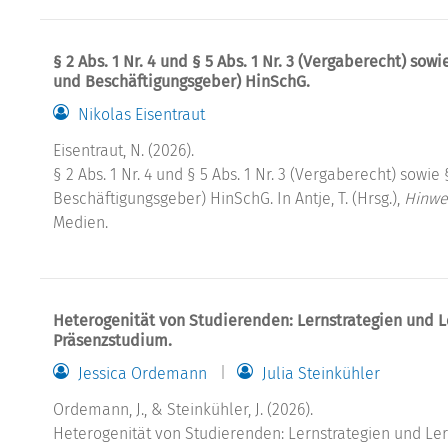
§ 2 Abs. 1 Nr. 4 und § 5 Abs. 1 Nr. 3 (Vergaberecht) sowi
und Beschäftigungsgeber) HinSchG.
Nikolas Eisentraut
Eisentraut, N. (2026).
§ 2 Abs. 1 Nr. 4 und § 5 Abs. 1 Nr. 3 (Vergaberecht) sowie
Beschäftigungsgeber) HinSchG. In Antje, T. (Hrsg.),
Hinwe
Medien.
Heterogenität von Studierenden: Lernstrategien und L
Präsenzstudium.
Jessica Ordemann
Julia Steinkühler
Ordemann, J., & Steinkühler, J. (2026).
Heterogenität von Studierenden: Lernstrategien und Ler