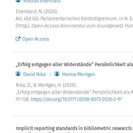
Nikolas Eisentraut
Eisentraut, N. (2026).
Art. 45d GG: Parlamentarisches Kontrollgremium. In N. Ei
(Hrsg.),
Open-Access-Kommentar zum Grundgesetz
. Ha
Open Access
„Erfolg entgegen aller Widerstände“ Persönlichkeit al
David Nika
Hanna Mentges
Nika, D., & Mentges, H. (2026).
„Erfolg entgegen aller Widerstände“ Persönlichkeit als 
97-138.
https://doi.org/10.5771/0038-6073-2026-2-97
Implicit reporting standards in bibliometric research