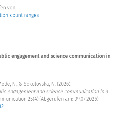
fen von
ation-count-ranges
 public engagement and science communication in
, Mede, N., & Sokolovska, N. (2026).
ublic engagement and science communication in a
munication 25(4).(Abgerufen am: 09.07.2026)
32