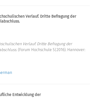
schulischen Verlauf. Dritte Befragung der
labschluss.
chulischen Verlauf. Dritte Befragung der
abschluss.
(Forum Hochschule 5|2016). Hannover:
 German
ufliche Entwicklung der