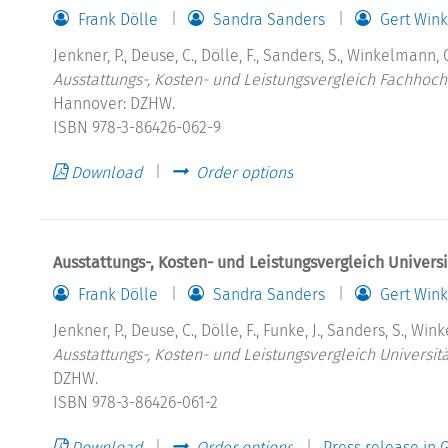
Frank Dölle
Sandra Sanders
Gert Win
Jenkner, P., Deuse, C., Dölle, F., Sanders, S., Winkelmann, G
Ausstattungs-, Kosten- und Leistungsvergleich Fachhoch
Hannover: DZHW.
ISBN 978-3-86426-062-9
Download
Order options
Ausstattungs-, Kosten- und Leistungsvergleich Universi
Frank Dölle
Sandra Sanders
Gert Win
Jenkner, P., Deuse, C., Dölle, F., Funke, J., Sanders, S., Wi
Ausstattungs-, Kosten- und Leistungsvergleich Universit
DZHW.
ISBN 978-3-86426-061-2
Download
Order options
Press release in