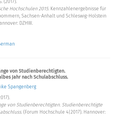
. (2017).
ische Hochschulen 2015.
Kennzahlenergebnisse für
pommern, Sachsen-Anhalt und Schleswig-Holstein
Hannover: DZHW.
 German
änge von Studienberechtigten.
albes Jahr nach Schulabschluss.
ike Spangenberg
017).
ge von Studienberechtigten. Studienberechtigte
labschluss.
(Forum Hochschule 4|2017). Hannover: