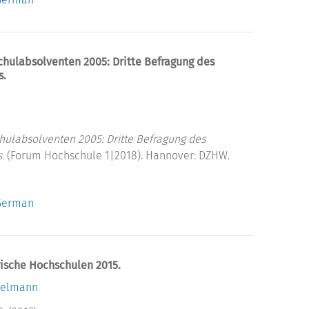
ulabsolventen 2005: Dritte Befragung des
s.
labsolventen 2005: Dritte Befragung des
.
(Forum Hochschule 1|2018). Hannover: DZHW.
 German
rische Hochschulen 2015.
kelmann