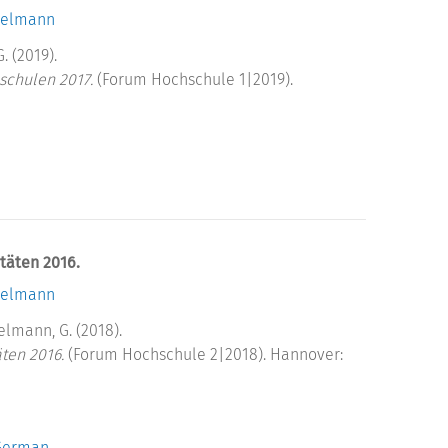
kelmann
. (2019).
schulen 2017.
(Forum Hochschule 1|2019).
täten 2016.
kelmann
nkelmann, G. (2018).
äten 2016.
(Forum Hochschule 2|2018). Hannover:
 German