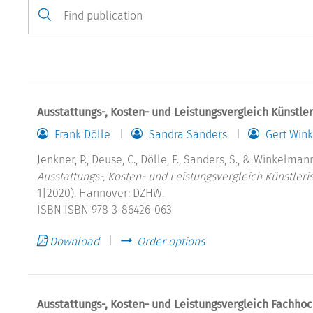
Ausstattungs-, Kosten- und Leistungsvergleich Künstle
Frank Dölle
Sandra Sanders
Gert Win
Jenkner, P., Deuse, C., Dölle, F., Sanders, S., & Winkelmann
Ausstattungs-, Kosten- und Leistungsvergleich Künstler
1|2020). Hannover: DZHW.
ISBN ISBN 978-3-86426-063
Download
Order options
Ausstattungs-, Kosten- und Leistungsvergleich Fachhoc