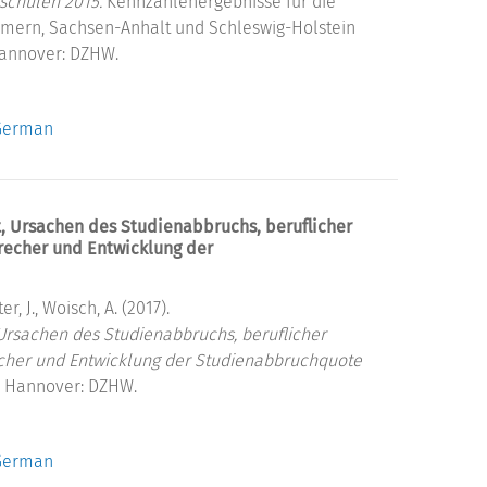
schulen 2015.
Kennzahlenergebnisse für die
mern, Sachsen-Anhalt und Schleswig-Holstein
Hannover: DZHW.
 German
, Ursachen des Studienabbruchs, beruflicher
echer und Entwicklung der
ter, J., Woisch, A. (2017).
Ursachen des Studienabbruchs, beruflicher
cher und Entwicklung der Studienabbruchquote
. Hannover: DZHW.
 German