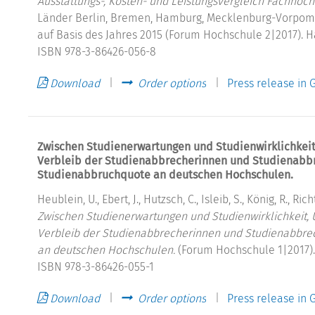
Ausstattungs-, Kosten- und Leistungsvergleich Fachhoch
Länder Berlin, Bremen, Hamburg, Mecklenburg-Vorpom
auf Basis des Jahres 2015 (Forum Hochschule 2|2017). 
ISBN 978-3-86426-056-8
Download
Order options
Press release in
Zwischen Studienerwartungen und Studienwirklichkeit
Verbleib der Studienabbrecherinnen und Studienabbr
Studienabbruchquote an deutschen Hochschulen.
Heublein, U., Ebert, J., Hutzsch, C., Isleib, S., König, R., Rich
Zwischen Studienerwartungen und Studienwirklichkeit, 
Verbleib der Studienabbrecherinnen und Studienabbre
an deutschen Hochschulen.
(Forum Hochschule 1|2017)
ISBN 978-3-86426-055-1
Download
Order options
Press release in