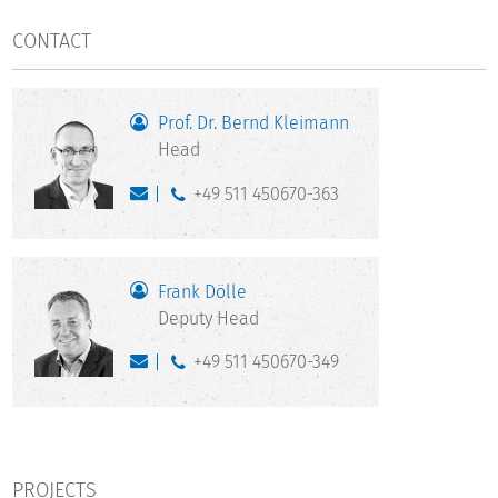
CONTACT
Prof. Dr. Bernd Kleimann
Head
+49 511 450670-363
Frank Dölle
Deputy Head
+49 511 450670-349
PROJECTS