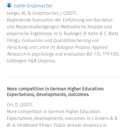
Judith Grützmacher
Jaeger, M., & Grützmacher, J. (2007).
Begleitende Evaluation der Einführung von Bachelor-
und Masterstudiengängen: Methodische Ansätze und
empirische Ergebnisse. In G. Rudinger, B. Kahn & C. Rietz
(Hrsg.),
Evaluation und Qualitätssicherung von
Forschung und Lehre im Bologna-Prozess. Applied
Research in psychology and evaluation Bd. 1
(S. 119-130).
Göttingen: V&R Unipress.
More competition in German Higher Education:
Expectations, developments, outcomes.
Orr, D. (2007).
More competition in German Higher Education:
Expectations, developments, outcomes. In J. Enders & B.
W. A. Jongbloed (Hrsg.),
Public-private dynamics in