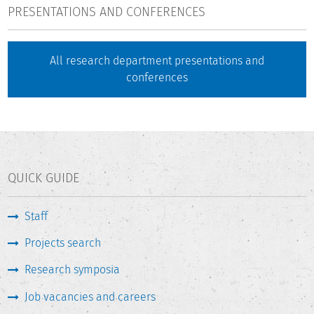
PRESENTATIONS AND CONFERENCES
All research department presentations and
conferences
QUICK GUIDE
Staff
Projects search
Research symposia
Job vacancies and careers