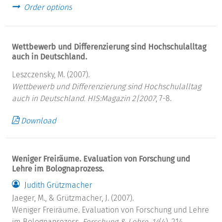
Order options
Wettbewerb und Differenzierung sind Hochschulalltag
auch in Deutschland.
Leszczensky, M. (2007).
Wettbewerb und Differenzierung sind Hochschulalltag
auch in Deutschland.
HIS:Magazin 2|2007
, 7-8.
Download
Weniger Freiräume. Evaluation von Forschung und
Lehre im Bolognaprozess.
Judith Grützmacher
Jaeger, M., & Grützmacher, J. (2007).
Weniger Freiräume. Evaluation von Forschung und Lehre
im Bolognaprozess.
Forschung & Lehre, 14
(4), 214.