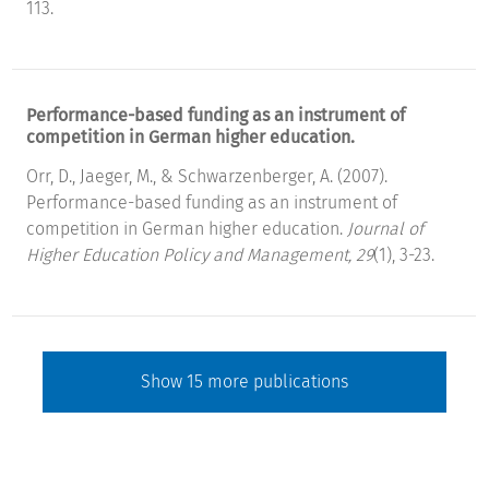
113.
Performance-based funding as an instrument of
competition in German higher education.
Orr, D., Jaeger, M., & Schwarzenberger, A. (2007).
Performance-based funding as an instrument of
competition in German higher education.
Journal of
Higher Education Policy and Management, 29
(1), 3-23.
Show
15
more publications