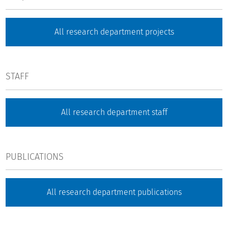
All research department projects
STAFF
All research department staff
PUBLICATIONS
All research department publications