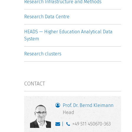
Research Infrastructure and Methods
Research Data Centre
HEADS — Higher Education Analytical Data
System
Research clusters
CONTACT
Prof. Dr. Bernd Kleimann
Head
+49 511 450670-363