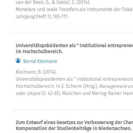
van der Beek, G., & Gwosć, C. (2014).
Monetäre und reale Transfers als Instrumente der Fiskal
Jahrgang
(Heft 1), 105-111.
Universitätspräsidenten als " institutional entrepre
im Hochschulbereich.
Bernd Kleimann
Kleimann, B. (2014).
Universitätspräsidenten als " institutional entreprene
Hochschulbereich. In E. Scherm (Hrsg.),
Management unte
oder Utopie
(S. 43-61). München und Mering: Rainer Ham
Zum Entwurf eines Gesetzes zur Verbesserung der Cha
Kompensation der Studienbeiträge in Niedersachsen.