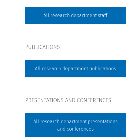
All research department staff
PUBLICATIONS
All research department publications
PRESENTATIONS AND CONFERENCES
All research department presentations
and conferences