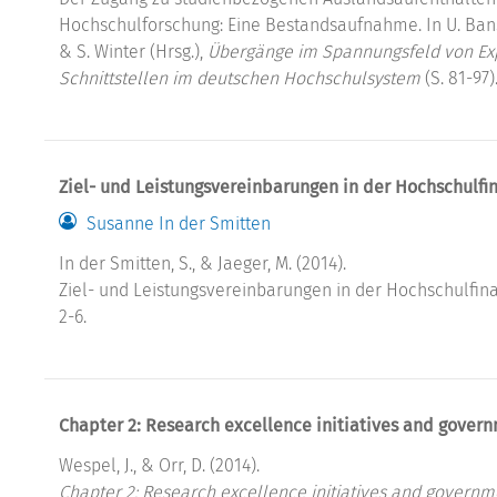
Hochschulforschung: Eine Bestandsaufnahme. In U. Ban
& S. Winter (Hrsg.),
Übergänge im Spannungsfeld von Exp
Schnittstellen im deutschen Hochschulsystem
(S. 81-97)
Ziel- und Leistungsvereinbarungen in der Hochschulfi
Susanne In der Smitten
In der Smitten, S., & Jaeger, M. (2014).
Ziel- und Leistungsvereinbarungen in der Hochschulfin
2-6.
Chapter 2: Research excellence initiatives and govern
Wespel, J., & Orr, D. (2014).
Chapter 2: Research excellence initiatives and governme