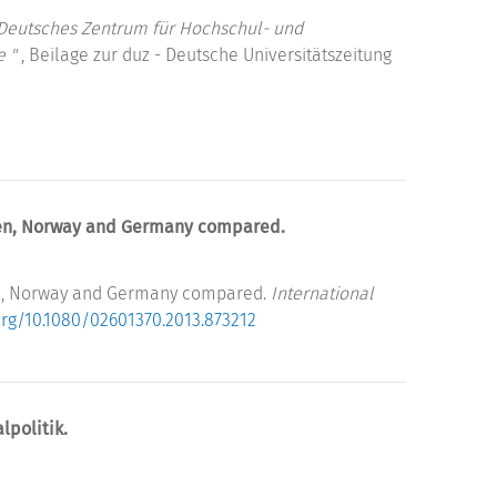
 Deutsches Zentrum für Hochschul- und
e "
, Beilage zur duz - Deutsche Universitätszeitung
eden, Norway and Germany compared.
den, Norway and Germany compared.
International
.org/10.1080/02601370.2013.873212
lpolitik.