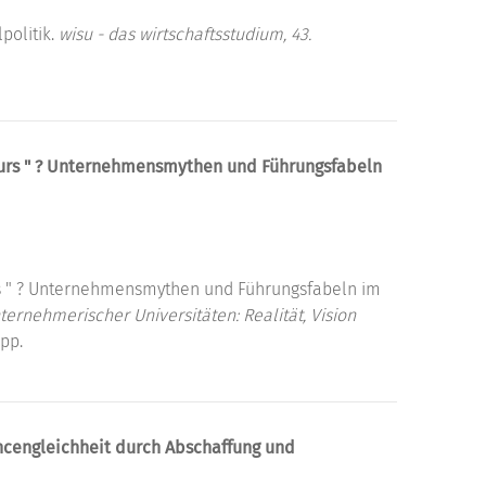
politik.
wisu - das wirtschaftsstudium, 43.
neurs " ? Unternehmensmythen und Führungsfabeln
urs " ? Unternehmensmythen und Führungsfabeln im
rnehmerischer Universitäten: Realität, Vision
pp.
ncengleichheit durch Abschaffung und