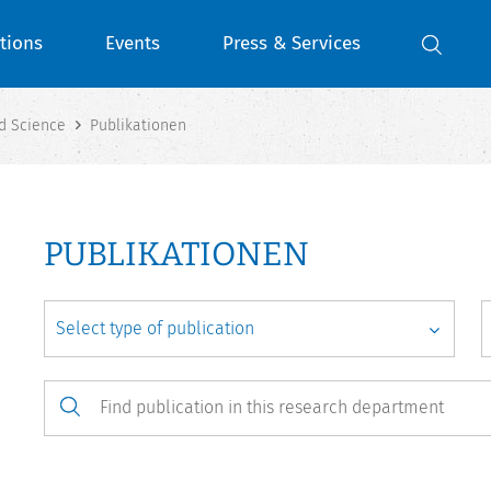
tions
Events
Press & Services
d Science
Publikationen
PUBLIKATIONEN