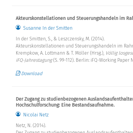
Akteurskonstellationen und Steuerungshandeln im Ra
Susanne In der Smitten
In der Smitten, S., & Leszczensky, M. (2014).
Akteurskonstellationen und Steuerungshandeln im Rahm
Krempkow, A. Lottmann & T. Möller (Hrsg.),
Völlig losge
iFQ-Jahrestagung
(S. 99-112). Berlin: iFQ-Working Paper N
Download
Der Zugang zu studienbezogenen Auslandsaufenthalten
Hochschulforschung: Eine Bestandsaufnahme.
Nicolai Netz
Netz, N. (2014).
Der Zugang zu studienbezogenen Auslandsaufenthalten 