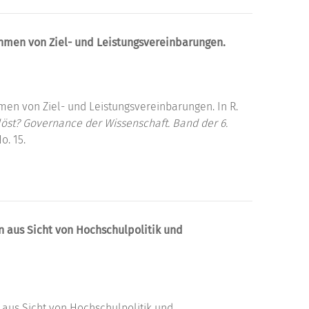
hmen von Ziel- und Leistungsvereinbarungen.
en von Ziel- und Leistungsvereinbarungen. In R.
slöst? Governance der Wissenschaft. Band der 6.
o. 15.
 aus Sicht von Hochschulpolitik und
aus Sicht von Hochschulpolitik und