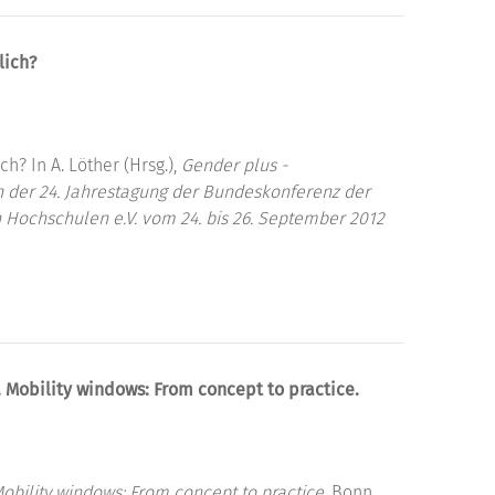
lich?
? In A. Löther (Hrsg.),
Gender plus -
 der 24. Jahrestagung der Bundeskonferenz der
 Hochschulen e.V. vom 24. bis 26. September 2012
 Mobility windows: From concept to practice.
obility windows: From concept to practice.
Bonn,