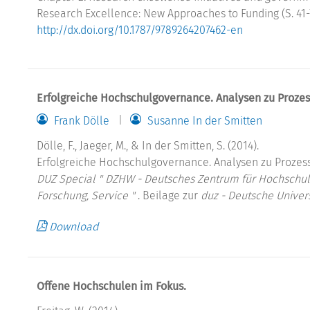
Research Excellence: New Approaches to Funding (S. 41-7
http://dx.doi.org/10.1787/9789264207462-en
Erfolgreiche Hochschulgovernance. Analysen zu Proze
Frank Dölle
Susanne In der Smitten
Dölle, F., Jaeger, M., & In der Smitten, S. (2014).
Erfolgreiche Hochschulgovernance. Analysen zu Prozes
DUZ Special " DZHW - Deutsches Zentrum für Hochschul
Forschung, Service "
. Beilage zur
duz - Deutsche Univer
Download
Offene Hochschulen im Fokus.