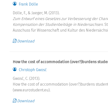
Frank Dölle
Dölle, F., & Jaeger, M. (2013).
Zum Entwurf eines Gesetzes zur Verbesserung der Chan
Kompensation der Studienbeiträge in Niedersachsen.
St
Ausschuss für Wissenschaft und Kultur des Niedersächsi
Download
How the cost of accommodation (over?)burdens studen
Christoph Gwosć
Gwosć, C. (2013).
How the cost of accommodation (over?)burdens students 
(www.eurostudent.eu).
Download