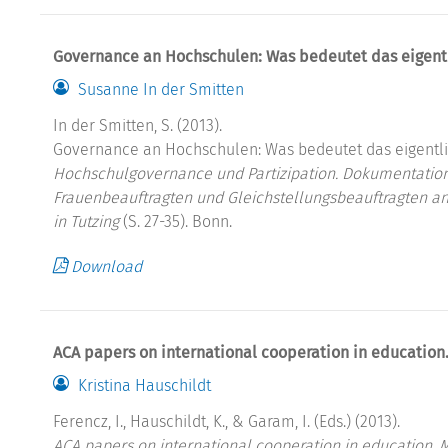
Governance an Hochschulen: Was bedeutet das eigent
Susanne In der Smitten
In der Smitten, S. (2013).
Governance an Hochschulen: Was bedeutet das eigentlich
Hochschulgovernance und Partizipation. Dokumentation
Frauenbeauftragten und Gleichstellungsbeauftragten an
in Tutzing
(S. 27-35). Bonn.
Download
ACA papers on international cooperation in education.
Kristina Hauschildt
Ferencz, I., Hauschildt, K., & Garam, I. (Eds.) (2013).
ACA papers on international cooperation in education. M