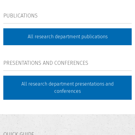
PUBLICATIONS
All research department publications
PRESENTATIONS AND CONFERENCES
All research department presentations and
conferences
QUICK GUIDE