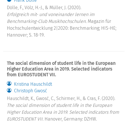
Frank Dölle
Dölle, F., Völz, H.-J., & Müller, J. (2020).
Erfolgreich mit- und voneinander lernen im
Benchmarking-Club Musikhochschulen.
Magazin für
Hochschulentwicklung 2|2020: Benchmarking; HIS-HE;
Hannover; S. 18-19.
The social dimension of student life in the European
Higher Education Area in 2019. Selected indicators
from EUROSTUDENT VII.
Kristina Hauschildt
Christoph Gwosć
Hauschildt, K., Gwosć, C., Schirmer, H., & Cras, F. (2020).
The social dimension of student life in the European
Higher Education Area in 2019. Selected indicators from
EUROSTUDENT VII.
Hanover, Germany: DZHW.