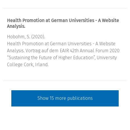
Health Promotion at German Universities - A Website
Analysis.
Hobohm, S. (2020).
Health Promotion at German Universities - A Website
Analysis. Vortrag auf dem EAIR 42th Annual Forum 2020
“Sustaining the Future of Higher Education”, University
College Cork, Irland.
Show
15
more publications