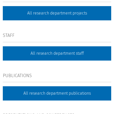
All research department projects
STAFF
All research department staff
PUBLICATIONS
All research department publications