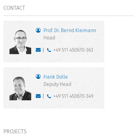
CONTACT
Prof. Dr. Bernd Kleimann
Head
+49 511 450670-363
Frank Dölle
Deputy Head
+49 511 450670-349
PROJECTS