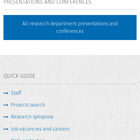
PRESENTATIONS AND CONFERENCES
All research department presentations and
conferences
QUICK GUIDE
Staff
Projects search
Research symposia
Job vacancies and careers