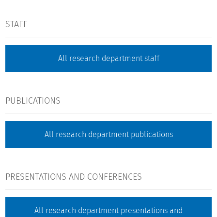
STAFF
All research department staff
PUBLICATIONS
All research department publications
PRESENTATIONS AND CONFERENCES
All research department presentations and