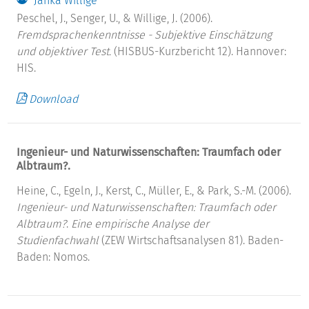
Janka Willige
Peschel, J., Senger, U., & Willige, J. (2006).
Fremdsprachenkenntnisse - Subjektive Einschätzung
und objektiver Test.
(HISBUS-Kurzbericht 12). Hannover:
HIS.
Download
Ingenieur- und Naturwissenschaften: Traumfach oder
Albtraum?.
Heine, C., Egeln, J., Kerst, C., Müller, E., & Park, S.-M. (2006).
Ingenieur- und Naturwissenschaften: Traumfach oder
Albtraum?
.
Eine empirische Analyse der
Studienfachwahl
(ZEW Wirtschaftsanalysen 81). Baden-
Baden: Nomos.