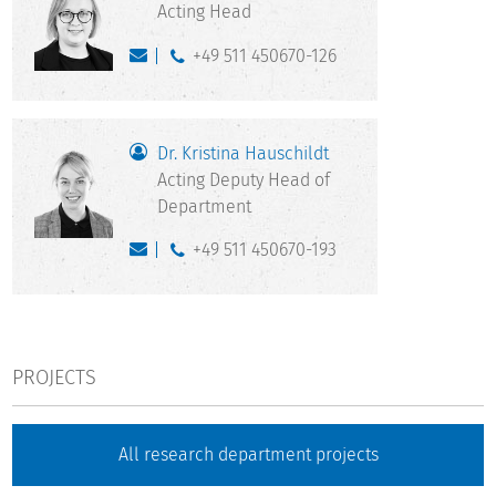
Acting Head
+49 511 450670-126
Dr. Kristina Hauschildt
Acting Deputy Head of
Department
+49 511 450670-193
PROJECTS
All research department projects